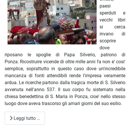
paesi
sperduti e
vecchi libri
si cerca
invano di
scoprire
dove
riposano le spoglie di Papa Silverio, patrono di
Ponza. Ricostruire vicende di oltre mille anni fa non e' cosi'
semplice, soprattutto in questo caso dove un'incredibile
mancanza di fonti attendibili rende l'impresa veramente
ardua. Le ricerche partono dalla tragica morte di S. Silverio
avvenuta nell'anno 537. Il suo corpo fu sistemato nella
chiesa benedettina di S. Maria in Ponza, cioe' nello stesso
luogo dove aveva trascorso gli amari giorni del suo esilio.
Leggi tutto …