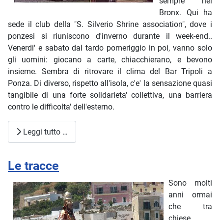
sempre nel
Bronx. Qui ha
sede il club della "S. Silverio Shrine association", dove i
ponzesi si riuniscono d'inverno durante il week-end..
Venerdi' e sabato dal tardo pomeriggio in poi, vanno solo
gli uomini: giocano a carte, chiacchierano, e bevono
insieme. Sembra di ritrovare il clima del Bar Tripoli a
Ponza. Di diverso, rispetto all'isola, c'e' la sensazione quasi
tangibile di una forte solidarieta' collettiva, una barriera
contro le difficolta' dell'esterno.
Leggi tutto …
Le tracce
Sono molti
anni ormai
che tra
chiese,