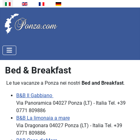
Seleziona la tua lingua
Bed & Breakfast
Le tue vacanze a Ponza nei nostri
Bed and Breakfast
.
B&B Il Gabbiano
Via Panoramica 04027 Ponza (LT) - Italia Tel. +39
0771 809886
B&B La limonaia a mare
Via Dragonara 04027 Ponza (LT) - Italia Tel. +39
0771 809886