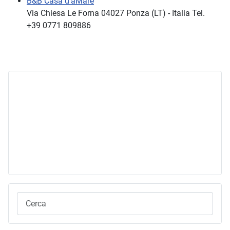
B&B Casa d'aMare
Via Chiesa Le Forna 04027 Ponza (LT) - Italia Tel.
+39 0771 809886