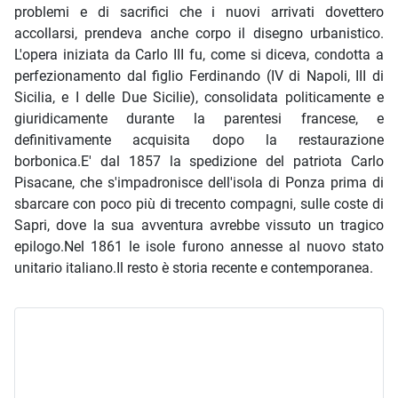
problemi e di sacrifici che i nuovi arrivati dovettero
accollarsi, prendeva anche corpo il disegno urbanistico.
L'opera iniziata da Carlo III fu, come si diceva, condotta a
perfezionamento dal figlio Ferdinando (IV di Napoli, III di
Sicilia, e I delle Due Sicilie), consolidata politicamente e
giuridicamente durante la parentesi francese, e
definitivamente acquisita dopo la restaurazione
borbonica.E' dal 1857 la spedizione del patriota Carlo
Pisacane, che s'impadronisce dell'isola di Ponza prima di
sbarcare con poco più di trecento compagni, sulle coste di
Sapri, dove la sua avventura avrebbe vissuto un tragico
epilogo.Nel 1861 le isole furono annesse al nuovo stato
unitario italiano.Il resto è storia recente e contemporanea.