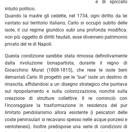
e di spiccato
intuito politico.
Quando la madre gli cedette, nel 1734, ogni diritto da lei
vantato sul territorio italiano, Carlo si occupò subito delle
isole, il cui regime giuridico subì una profonda modifica:
non più oggetto di diritti feudali, esse divennero patrimonio
privato del re di Napoli.
Questa condizione sarebbe stata rimossa definitivamente
dalla rivoluzione bonapartista, durante il regno di
Gioacchino Murat (1808-1815), che rese le isole beni
demaniali.Carlo III progettò per le "sue" isole un destino di
rinascita, affidandosi a un disegno strategico che puntava
sul ripopolamento e sulla colonizzazione, nonché sulla
creazione di strutture collettive. Il re cominciò con
l'incoraggiare la trasformazione in residenza del pur
limitato pendolarismo allora esistente (i pescatori delle
coste peninsulari si recavano spesso nelle acque ponzesi e
ventotenesi). Inoltre predispose una serie di condizioni di