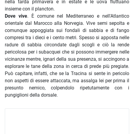
nella tarda primavera e in estate e le uova fluttuano
insieme con il plancton.
Dove vive
. È comune nel Mediterraneo e nell'Atlantico
orientale dal Marocco alla Norvegia. Vive semi sepolta e
comunque appoggiata sui fondali di sabbia e di fango
compresi tra i dieci e i cento metri. Spesso si apposta nelle
radure di sabbia circondate dagli scogli e ciò la rende
pericolosa per i subacquei che si possono immergere nelle
vicinanze mentre, ignari della sua presenza, si accingono a
esplorare le tane della zona in cerca di prede più pregiate.
Può capitare, infatti, che se la Tracina si sente in pericolo
non aspetti di essere attaccata, ma assalga lei per prima il
presunto nemico, colpendolo ripetutamente con i
pungiglioni della dorsale.