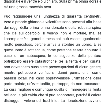
diagonale e il ventre è più chiaro. Sulla prima pinna dorsale
c'è una grossa macchia nera.
Può raggiungere una lunghezza di quaranta centimetri.
Vere e proprie ghiandole velenifere sono presenti alla base
dei raggi della prima pinna dorsale e della robusta spina
che c'è sull'opercolo. Il veleno non è mortale, ma, se
l'esemplare è di grandi dimensioni, può essere ugualmente
molto pericoloso, perché arriva a stordire un uomo. E se
quest'uomo è sott'acqua, come potrebbe essere appunto il
caso di un subacqueo, le conseguenze della puntura
potrebbero essere catastrofiche. Se la ferita è ben curata,
non dovrebbero sussistere preoccupazioni di alcun genere,
mentre potrebbero verificarsi danni permanenti, come
paralisi locali, nel caso sopravvenisse un'infezione della
parte malata; un'eventualità, purtroppo, da non trascurare.
La cura migliore è comunque quella di immergere la ferita
nell'acqua più calda che sì può sopportare, perché il calore
distrugge il veleno dei trachinidi. La riproduzione avviene