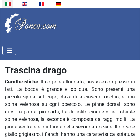
Seleziona la tua lingua
Trascina drago
Caratteristiche
. Il corpo è allungato, basso e compresso ai
lati. La bocca è grande e obliqua. Sono presenti una
piccola spina sul capo, davanti a ciascun occhio, e una
spina velenosa su ogni opercolo. Le pinne dorsali sono
due. La prima, più corta, ha di solito cinque o sei robuste
spine velenose, la seconda è composta da raggi molli. La
pinna ventrale è più lunga della seconda dorsale. Il dorso è
giallo grigiastro, i fianchi hanno una caratteristica striatura