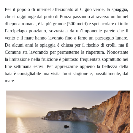
Per il popolo di internet affezionato al Cigno verde, la spiaggia,
che si raggiunge dal porto di Ponza passando attraverso un tunnel
di epoca romana, è la più grande (500 metri) e spettacolare di tutto
l’arcipelago ponziano, sovrastata da un’imponente parete che il
vento e il mare hanno lavorato fino a farne un paesaggio lunare.
Da alcuni anni la spiaggia è chiusa per il rischio di crolli, ma il
Comune sta lavorando per permetterne la riapertura. Nonostante
la limitazione nella fruizione è piuttosto frequentata soprattutto nei
fine settimana estivi. Per apprezzarne appieno la bellezza della
baia è consigliabile una visita fuori stagione e, possibilmente, dal
mare.