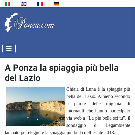
Seleziona la tua lingua
A Ponza la spiaggia più bella
del Lazio
Chiaia di Luna è la spiaggia più
bella del Lazio. Almeno secondo
il parere delle migliaia di
internauti che hanno partecipato
via web a “La più bella sei tu”, il
sondaggio di Legambiente
lanciato per eleggere la spiaggia più bella dell’estate 2013.