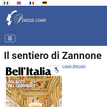
Seleziona la tua lingua
Il sentiero di Zannone
Leggi Articolo