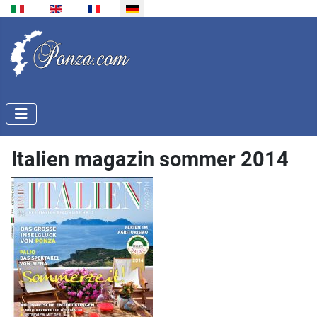
Sprache auswählen
Italien magazin sommer 2014